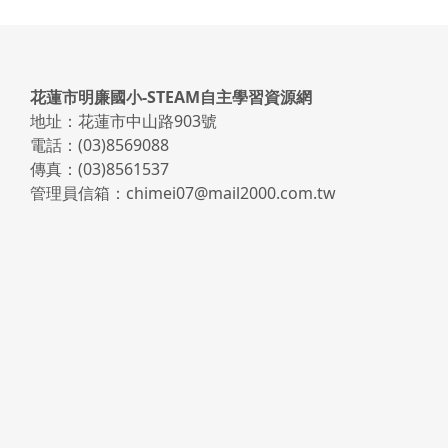
頁尾區域內容
花蓮市明廉國小-STEAM自主學習資源網
地址：花蓮市中山路903號
電話：(03)8569088
傳真：(03)8561537
管理員信箱：chimei07@mail2000.com.tw