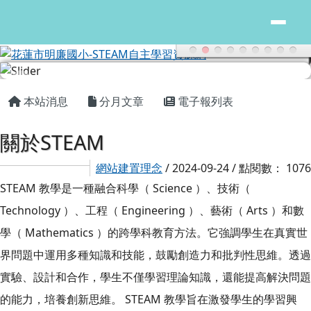
花蓮市明廉國小-STEAM自主學習
跳至主內容區
主內容區域
頁尾區域
本站消息
分月文章
電子報列表
關於STEAM
網站建置理念
/ 2024-09-24 / 點閱數： 1076
STEAM 教學是一種融合科學（ Science ）、技術（
Technology ）、工程（ Engineering ）、藝術（ Arts ）和數
學（ Mathematics ）的跨學科教育方法。它強調學生在真實世
界問題中運用多種知識和技能，鼓勵創造力和批判性思維。透過
實驗、設計和合作，學生不僅學習理論知識，還能提高解決問題
的能力，培養創新思維。 STEAM 教學旨在激發學生的學習興