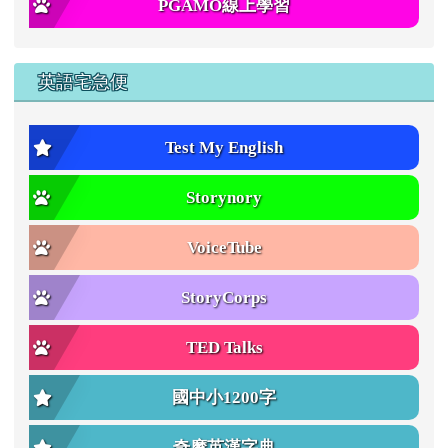
PGAMO線上學習
英語宅急便
Test My English
Storynory
VoiceTube
StoryCorps
TED Talks
國中小1200字
奇摩英漢字典