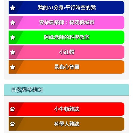
我的AI分身:平行時空的我
雲朵建築師：棉花糖城市
阿峰老師的科學教室
小紅帽
昆蟲心智圖
自然科學新知
小牛頓雜誌
科學人雜誌