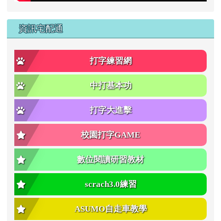
資訊宅配通
打字練習網
中打基本功
打字大進擊
校園打字GAME
數位閱讀研習教材
scrach3.0練習
ASUMO自走車教學