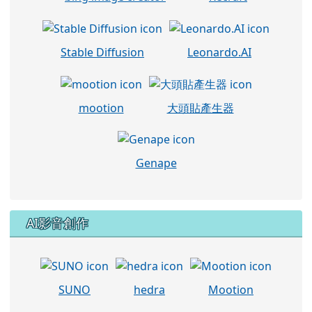
Stable Diffusion
Leonardo.AI
mootion
大頭貼產生器
Genape
AI影音創作
SUNO
hedra
Mootion