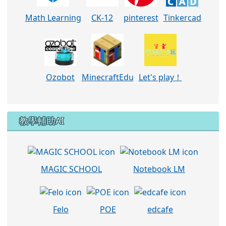
Math Learning
CK-12
pinterest
Tinkercad
Ozobot
MinecraftEdu
Let's play！
教學輔助AI
MAGIC SCHOOL
Notebook LM
Felo
POE
edcafe