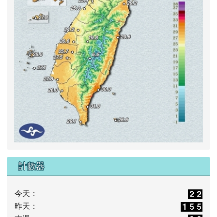
計數器
今天：
昨天：