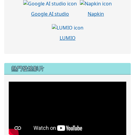
Google AI studio
Napkin
LUMIO
左邊區域內容
熱門發燒影片