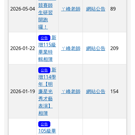
競賽師
2026-05-04
ㄚ峰老師
網站公告
89
生研習
開跑
囉！
新
公告
增115級
2026-01-22
ㄚ峰老師
網站公告
209
畢業特
輯相簿
新
公告
增114學
年【明
2026-01-19
ㄚ峰老師
網站公告
154
廉星光
秀才藝
表演】
相簿
公告
105級畢