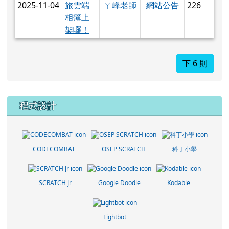
2025-11-04
ㄚ峰老師
網站公告
226
旅雲端
相簿上
架囉！
下 6 則
下中區域內容
程式設計
CODECOMBAT
OSEP SCRATCH
科丁小學
SCRATCH Jr
Google Doodle
Kodable
Lightbot