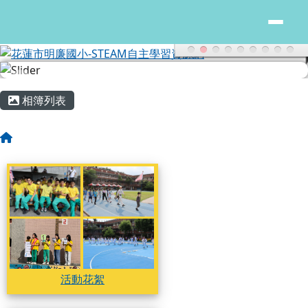
花蓮市明廉國小-STEAM自主學習
跳至主內容區
主內容區域
頁尾區域
相簿列表
回首頁
相簿列表
活動花絮
活動花絮
活動花絮
活動花絮
活動花絮