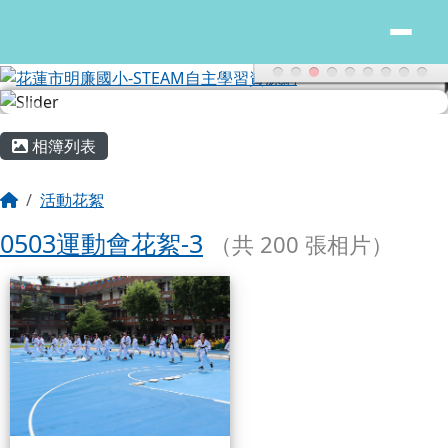
花蓮市明廉國小-STEAM自主學習
跳至主內容區
主內容區域
頁尾區域
相簿列表
回首頁
活動花絮
0503運動會花絮-3
（共 200 張相片）
相簿列表
0503運動會花絮-3