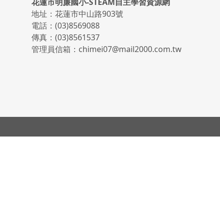
頁尾區域內容
花蓮市明廉國小-STEAM自主學習資源網
地址：花蓮市中山路903號
電話：(03)8569088
傳真：(03)8561537
管理員信箱：chimei07@mail2000.com.tw