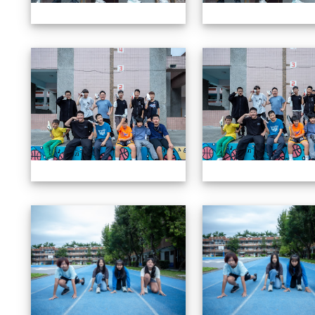
604畢業特輯
604畢業特輯