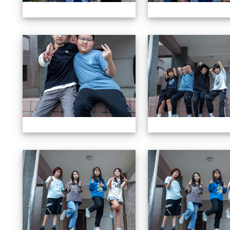
604畢業特輯
604畢業特輯