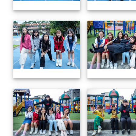
604畢業特輯
604畢業特輯