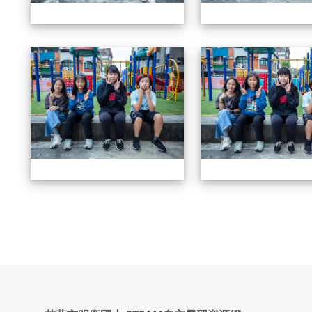
604畢業特輯