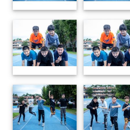
604畢業特輯
604畢業特輯