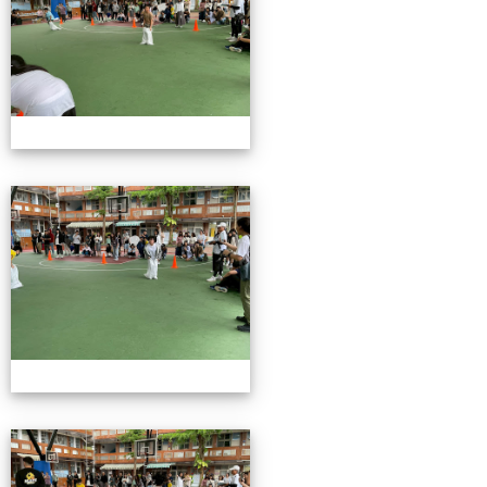
115校慶園遊會01
115校慶園遊會01