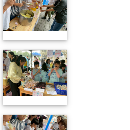
115校慶園遊會01
115校慶園遊會01