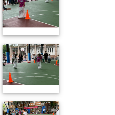
115校慶園遊會01
115校慶園遊會01