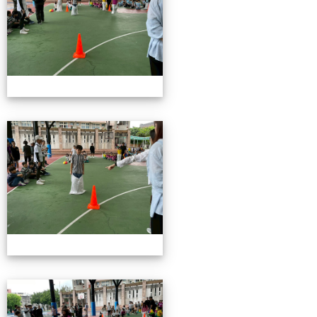
115校慶園遊會01
115校慶園遊會01