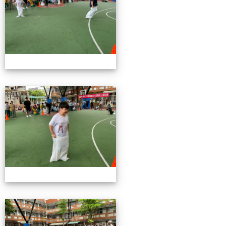
115校慶園遊會01
115校慶園遊會01