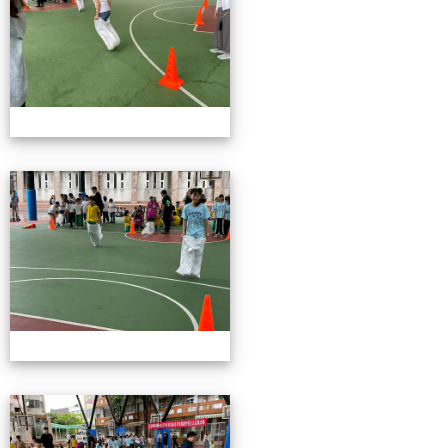
115校慶園遊會01
115校慶園遊會01