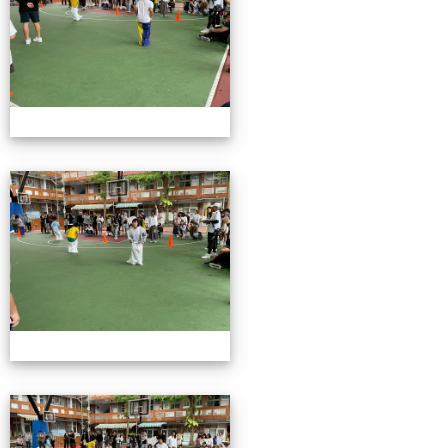
115校慶園遊會01
115校慶園遊會01