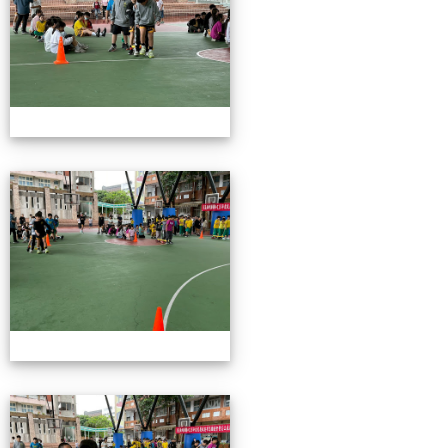
115校慶園遊會01
115校慶園遊會01