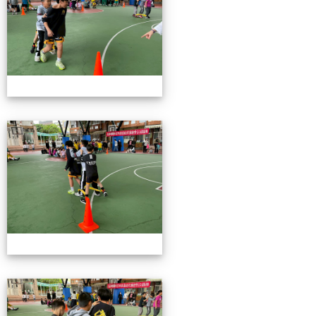
115校慶園遊會01
115校慶園遊會01