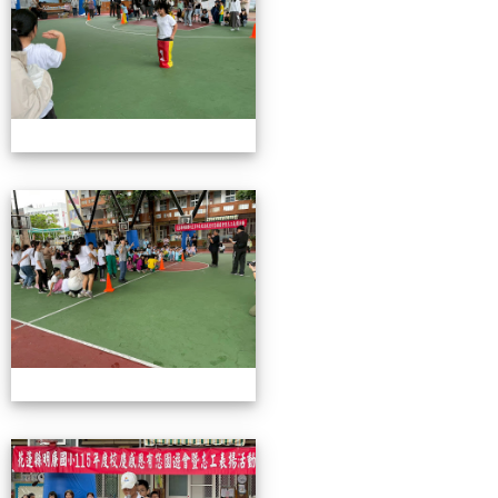
115校慶園遊會01
115校慶園遊會01