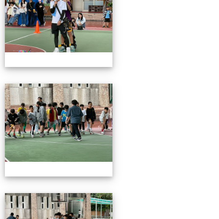
115校慶園遊會01
115校慶園遊會01