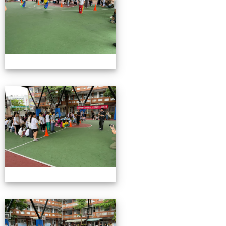
115校慶園遊會01
115校慶園遊會01