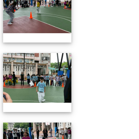
115校慶園遊會01
115校慶園遊會01