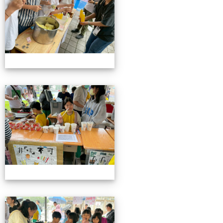
115校慶園遊會01
115校慶園遊會01