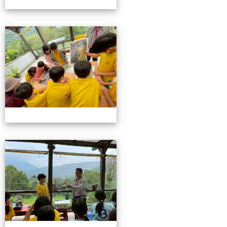
115池南校外教學
115池南校外教學