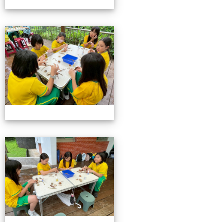
115池南校外教學
115池南校外教學