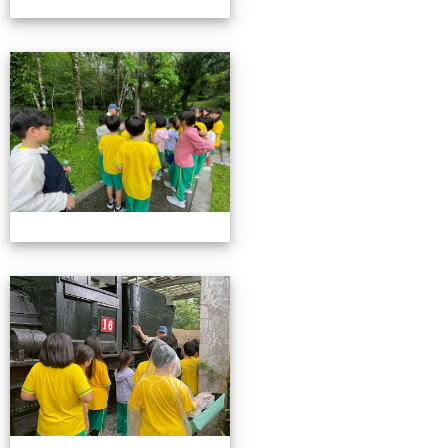
115池南校外教學
115池南校外教學