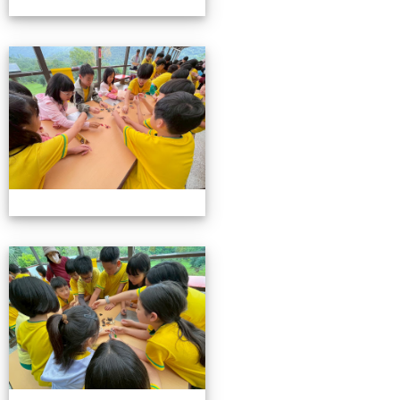
115池南校外教學
115池南校外教學