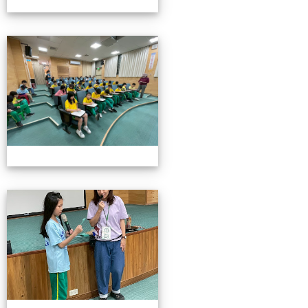
115池南校外教學
115池南校外教學