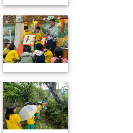
115池南校外教學
115池南校外教學