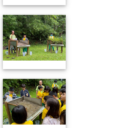
115池南校外教學
115池南校外教學