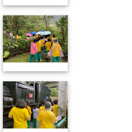
115池南校外教學
115池南校外教學