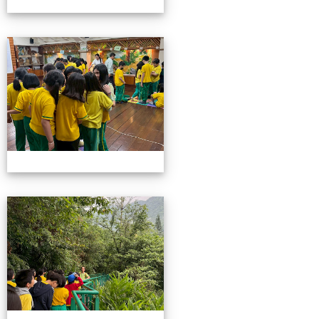
115池南校外教學
115池南校外教學