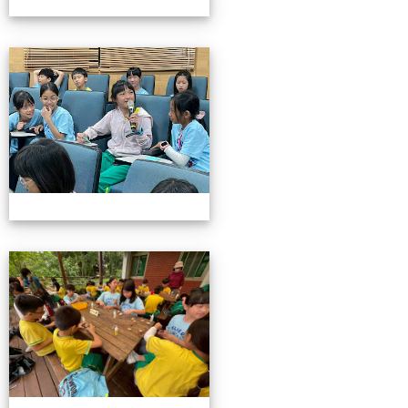
115池南校外教學
115池南校外教學