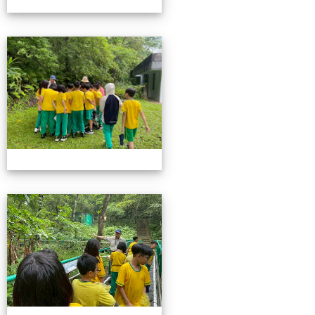
115池南校外教學
115池南校外教學