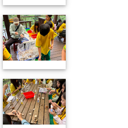
115池南校外教學
115池南校外教學