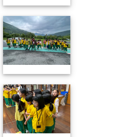
115池南校外教學
115池南校外教學