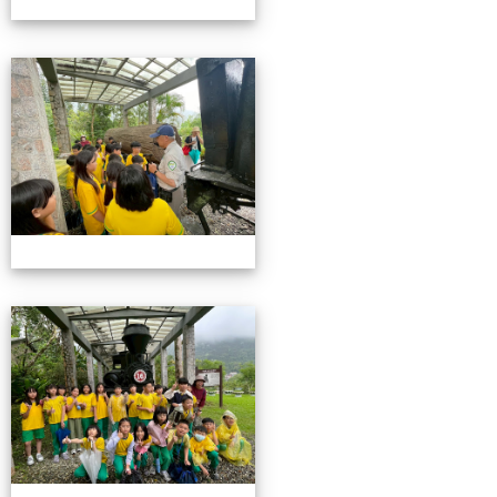
115池南校外教學
115池南校外教學