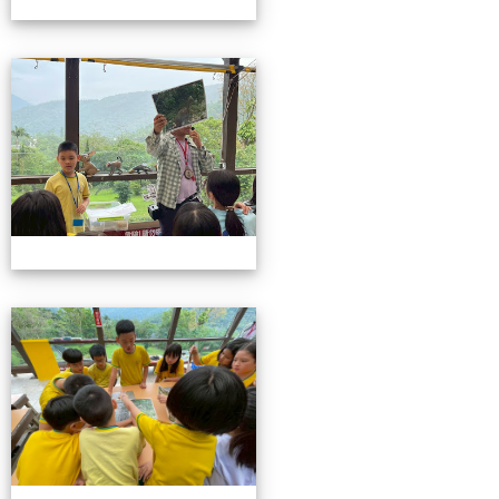
115池南校外教學
115池南校外教學