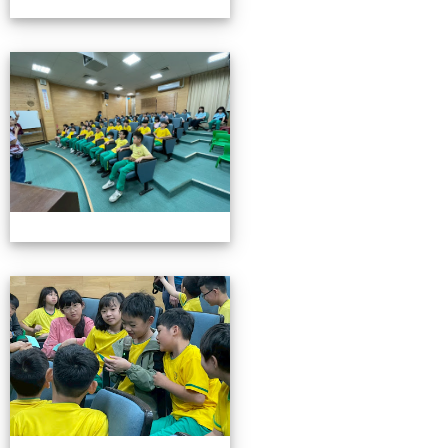
115池南校外教學
115池南校外教學