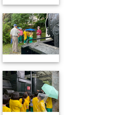
115池南校外教學
115池南校外教學