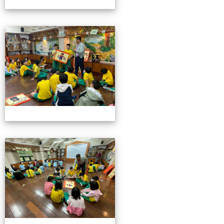
115池南校外教學
115池南校外教學