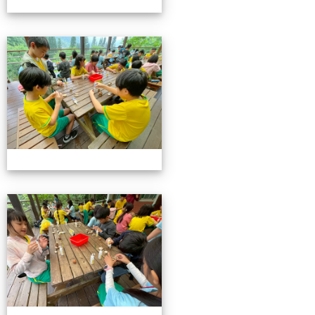
115池南校外教學
115池南校外教學