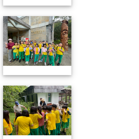
115池南校外教學
115池南校外教學