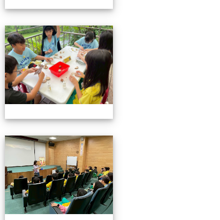
115池南校外教學
115池南校外教學