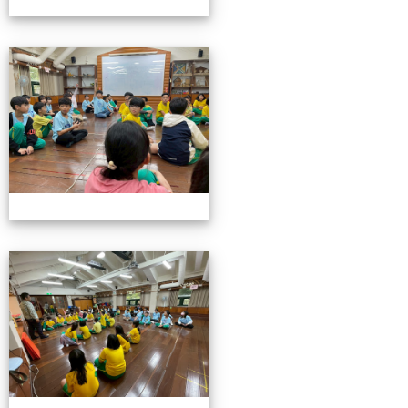
115池南校外教學
115池南校外教學