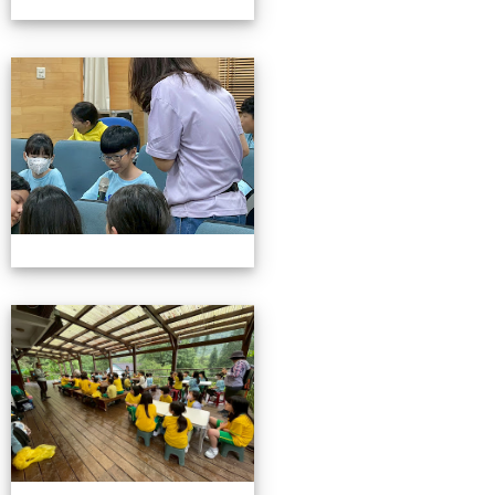
115池南校外教學
115池南校外教學